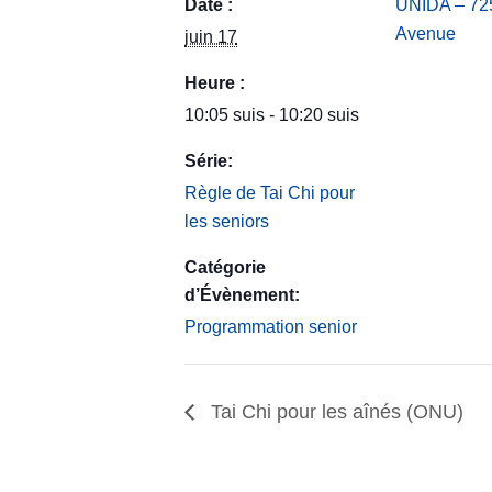
Date :
UNIDA – 725
Avenue
juin 17
Heure :
10:05 suis - 10:20 suis
Série:
Règle de Tai Chi pour
les seniors
Catégorie
d’Évènement:
Programmation senior
Tai Chi pour les aînés (ONU)