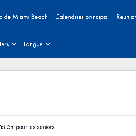
b de Miami Beach
Calendrier principal
Réunio
iers
Langue
ai Chi pour les seniors