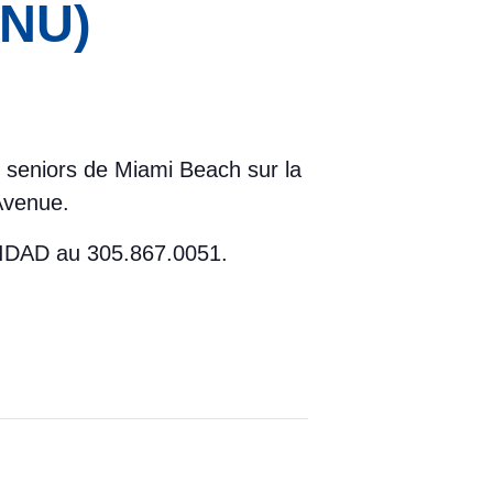
ONU)
es seniors de Miami Beach sur la
Avenue.
 UNIDAD au 305.867.0051.